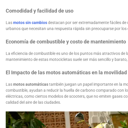
Comodidad y facilidad de uso
Las
motos sin cambios
destacan por ser extremadamente fáciles de us
urbanos que necesitan una respuesta rápida sin preocuparse por los
Economía de combustible y costo de mantenimiento
La eficiencia de combustible es uno de los puntos más atractivos de 
mantenimiento de estas motocicletas suele ser más sencillo y barato
El Impacto de las motos automáticas en la movilidad 
Las
motos automáticas
también juegan un papel importante en la mov
combustible, ayudan a reducir la huella de carbono comparado con l
eléctricas, como ciertos modelos de scooters, que no emiten gases co
calidad del aire de las ciudades.