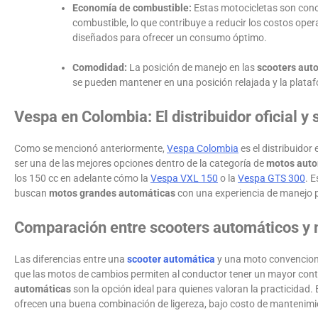
Economía de combustible:
Estas motocicletas son cono
combustible, lo que contribuye a reducir los costos oper
diseñados para ofrecer un consumo óptimo.
Comodidad:
La posición de manejo en las
scooters aut
se pueden mantener en una posición relajada y la plataf
Vespa en Colombia: El distribuidor oficial y
Como se mencionó anteriormente,
Vespa Colombia
es el distribuidor
ser una de las mejores opciones dentro de la categoría de
motos autom
los 150 cc en adelante cómo la
Vespa VXL 150
o la
Vespa GTS 300
. 
buscan
motos grandes automáticas
con una experiencia de manejo
Comparación entre scooters automáticos y
Las diferencias entre una
scooter automática
y una moto convenciona
que las motos de cambios permiten al conductor tener un mayor contro
automáticas
son la opción ideal para quienes valoran la practicidad. 
ofrecen una buena combinación de ligereza, bajo costo de mantenimi