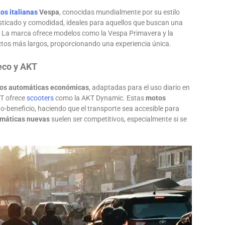
os italianas
Vespa
, conocidas mundialmente por su estilo
isticado y comodidad, ideales para aquellos que buscan una
a. La marca ofrece modelos como la Vespa Primavera y la
tos más largos, proporcionando una experiencia única.
eco y AKT
os automáticas económicas
, adaptadas para el uso diario en
KT ofrece
scooters
como la AKT Dynamic. Estas
motos
to-beneficio, haciendo que el transporte sea accesible para
máticas nuevas
suelen ser competitivos, especialmente si se