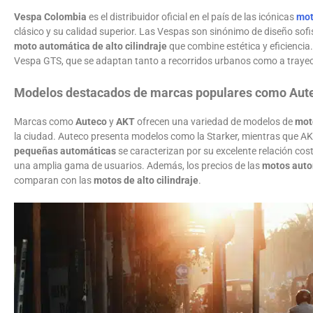
Vespa Colombia
es el distribuidor oficial en el país de las icónicas
mot
clásico y su calidad superior. Las Vespas son sinónimo de diseño sof
moto automática de alto cilindraje
que combine estética y eficienci
Vespa GTS, que se adaptan tanto a recorridos urbanos como a trayec
Modelos destacados de marcas populares como Aut
Marcas como
Auteco
y
AKT
ofrecen una variedad de modelos de
mot
la ciudad. Auteco presenta modelos como la Starker, mientras que A
pequeñas automáticas
se caracterizan por su excelente relación cos
una amplia gama de usuarios. Además, los precios de las
motos auto
comparan con las
motos de alto cilindraje
.