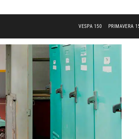
 Piaggio
Inicio
Noticias
Encuentra un distribuidor
Pos
VESPA 150
PRIMAVERA 1