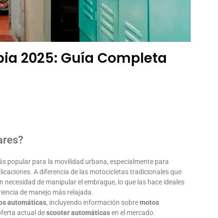
ia 2025: Guía Completa
ares?
s popular para la movilidad urbana, especialmente para
caciones. A diferencia de las motocicletas tradicionales que
 necesidad de manipular el embrague, lo que las hace ideales
riencia de manejo más relajada.
os automáticas
, incluyendo información sobre
motos
 oferta actual de
scooter automáticas
en el mercado.