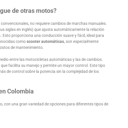
ngue de otras motos?
tas convencionales, no requiere cambios de marchas manuales.
us siglas en inglés) que ajusta automáticamente la relación
a. Esto proporciona una conducción suave y fácil, ideal para
conocidas como
scooter automáticas
, son especialmente
 costos de mantenimiento.
medio entre las motocicletas automáticas y las de cambios.
que facilita su manejo y permite un mayor control. Este tipo
 de control sobre la potencia sin la complejidad de los
 en Colombia
o, con una gran variedad de opciones para diferentes tipos de