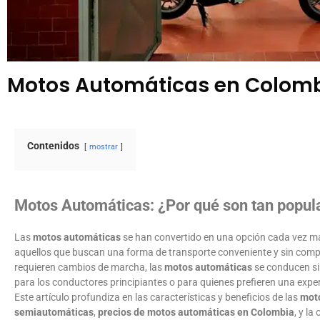
Motos Automáticas en Colomb
Contenidos
mostrar
Motos Automáticas: ¿Por qué son tan popul
Las
motos automáticas
se han convertido en una opción cada vez má
aquellos que buscan una forma de transporte conveniente y sin compli
requieren cambios de marcha, las
motos automáticas
se conducen sin
para los conductores principiantes o para quienes prefieren una expe
Este artículo profundiza en las características y beneficios de las
mot
semiautomáticas
,
precios de motos automáticas en Colombia
, y la