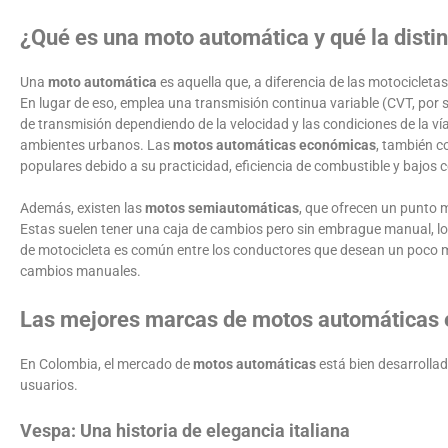
¿Qué es una moto automática y qué la disti
Una
moto automática
es aquella que, a diferencia de las motocicle
En lugar de eso, emplea una transmisión continua variable (CVT, por s
de transmisión dependiendo de la velocidad y las condiciones de la ví
ambientes urbanos. Las
motos automáticas económicas
, también 
populares debido a su practicidad, eficiencia de combustible y bajos
Además, existen las
motos semiautomáticas
, que ofrecen un punto 
Estas suelen tener una caja de cambios pero sin embrague manual, lo 
de motocicleta es común entre los conductores que desean un poco más
cambios manuales.
Las mejores marcas de motos automáticas
En Colombia, el mercado de
motos automáticas
está bien desarrollad
usuarios.
Vespa: Una historia de elegancia italiana