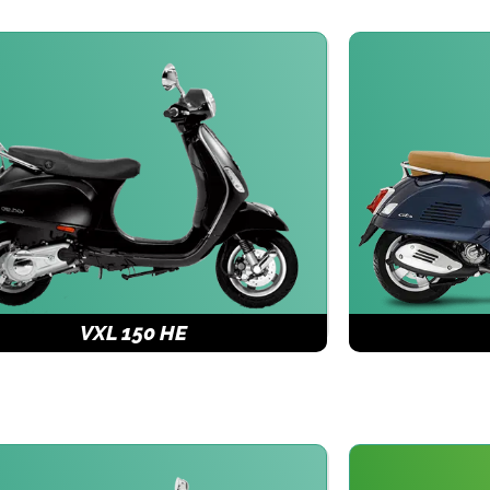
VXL 150 HE