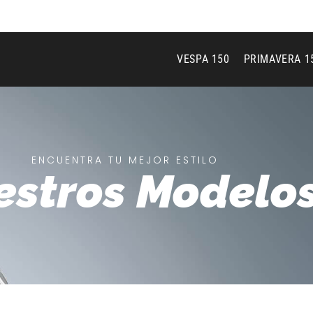
 Piaggio
Inicio
Noticias
Encuentra un distribuidor
Pos
VESPA 150
PRIMAVERA 1
ENCUENTRA TU MEJOR ESTILO
estros Modelo