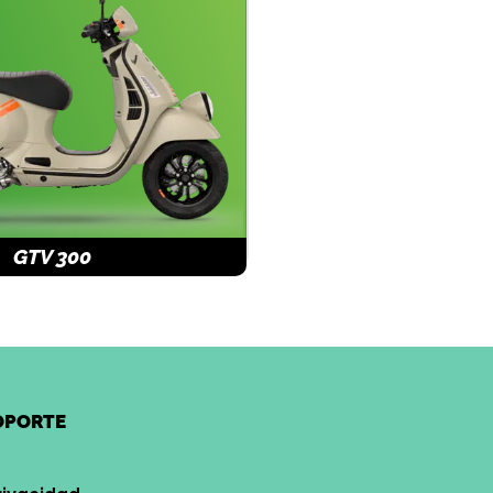
GTV 300
OPORTE