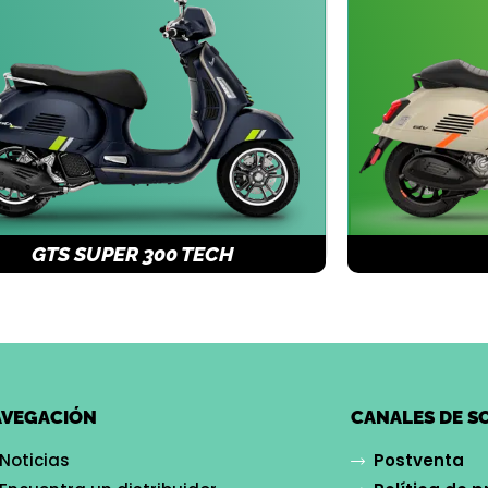
GTS SUPER 300 TECH
AVEGACIÓN
CANALES DE S
Noticias
Postventa