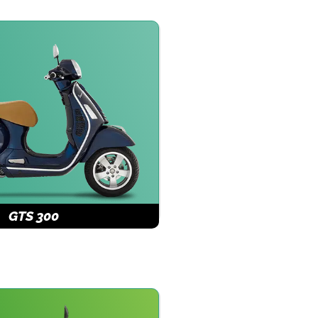
GTS 300